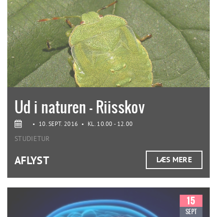
Ud i naturen - Riisskov
•
10. SEPT. 2016
•
KL. 10.00 - 12.00
STUDIETUR
AFLYST
LÆS MERE
15
SEPT