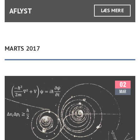
AFLYST
LÆS MERE
MARTS 2017
02
MAR