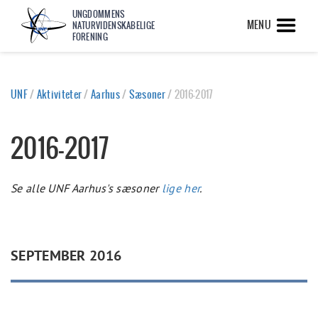
UNGDOMMENS
MENU
NATURVIDENSKABELIGE
FORENING
UNF
/
Aktiviteter
/
Aarhus
/
Sæsoner
/
2016-2017
2016-2017
Se alle UNF Aarhus's sæsoner
lige her
.
SEPTEMBER 2016