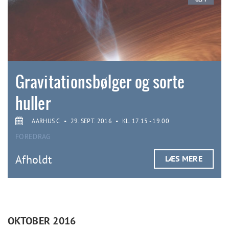
Gravitationsbølger og sorte
huller
AARHUS C
•
29. SEPT. 2016
•
KL. 17.15 - 19.00
FOREDRAG
Afholdt
LÆS MERE
OKTOBER 2016