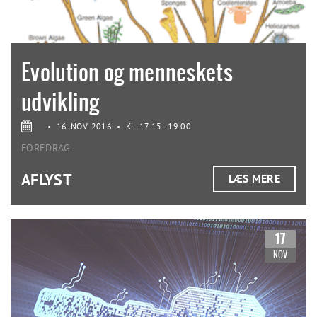
Evolution og menneskets
udvikling
•
16. NOV. 2016
•
KL. 17.15 - 19.00
FOREDRAG
AFLYST
LÆS MERE
17
NOV