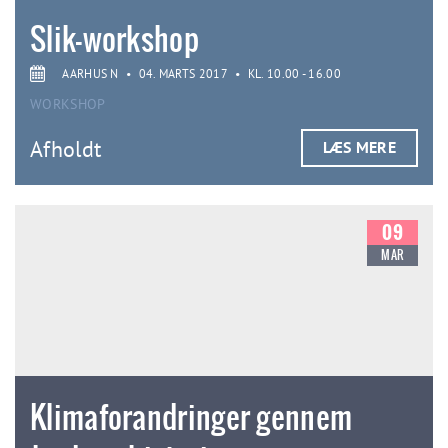
Slik-workshop
AARHUS N
•
04. MARTS 2017
•
KL. 10.00 - 16.00
WORKSHOP
Afholdt
LÆS MERE
09
MAR
Klimaforandringer gennem