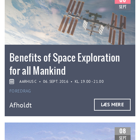
SEPT
Benefits of Space Exploration
for all Mankind
AARHUS C
•
06. SEPT. 2016
•
KL. 19.00 - 21.00
FOREDRAG
Afholdt
LÆS MERE
08
SEPT