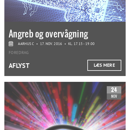
Angreb og overvågning
AARHUS C
•
17. NOV. 2016
•
KL. 17.15 - 19.00
FOREDRAG
AFLYST
LÆS MERE
24
NOV