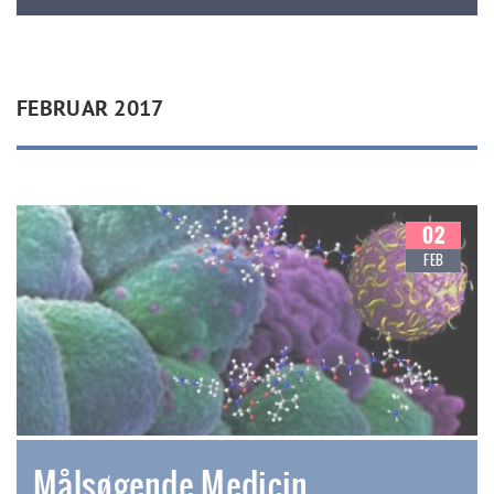
FEBRUAR 2017
02
FEB
Målsøgende Medicin