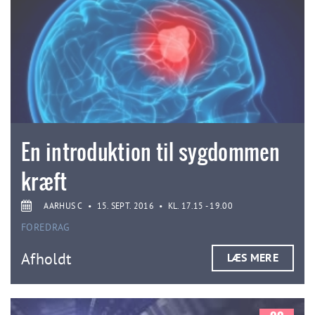
En introduktion til sygdommen
kræft
AARHUS C
•
15. SEPT. 2016
•
KL. 17.15 - 19.00
FOREDRAG
Afholdt
LÆS MERE