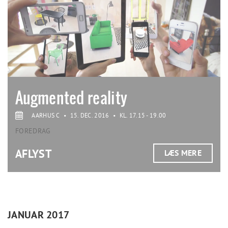
Augmented reality
AARHUS C
•
15. DEC. 2016
•
KL. 17.15 - 19.00
FOREDRAG
AFLYST
LÆS MERE
JANUAR 2017