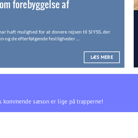
 om forebyggelse af
r haft mulighed for at donere rejsen til SIYSS, der
en og de efterfølgende festligheder …
LÆS MERE
es kommende sæson er lige på trapperne!