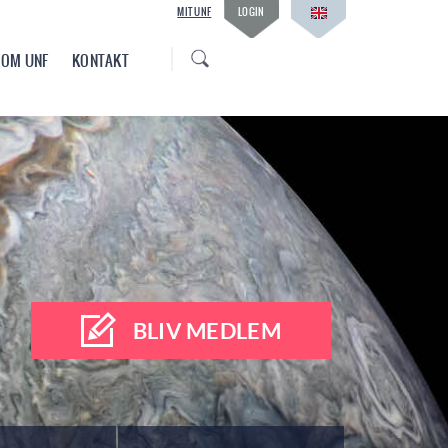
MIT UNF
LOGIN
OM UNF
KONTAKT
BLIV MEDLEM