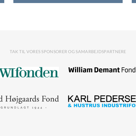
TAK TIL VORES SPONSORER OG SAMARBEJDSPARTNERE