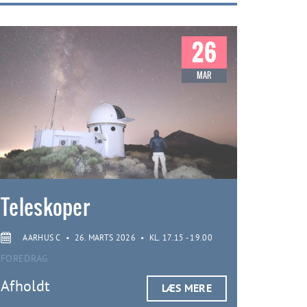
26
MAR
Teleskoper
AARHUS C
•
26. MARTS 2026
•
KL. 17.15 - 19.00
FOREDRAG
Afholdt
LÆS MERE