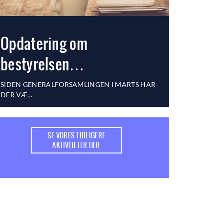
Opdatering om
bestyrelsen…
SIDEN GENERALFORSAMLINGEN I MARTS HAR
DER VÆ…
SE VORES TIDLIGERE
AKTIVITETER HER