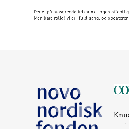
Der er på nuværende tidspunkt ingen offentligg
Men bare rolig! vi er i fuld gang, og opdaterer s