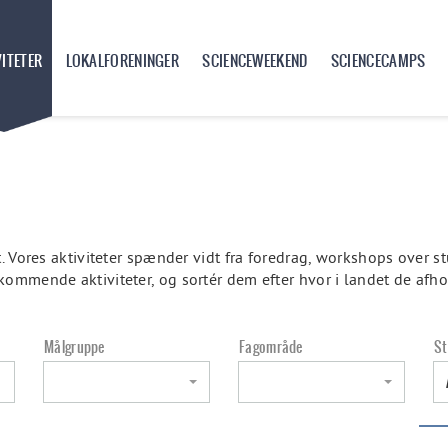
VITETER
LOKALFORENINGER
SCIENCEWEEKEND
SCIENCECAMPS
t. Vores aktiviteter spænder vidt fra foredrag, workshops over 
kommende aktiviteter, og sortér dem efter hvor i landet de afh
Målgruppe
Fagområde
St