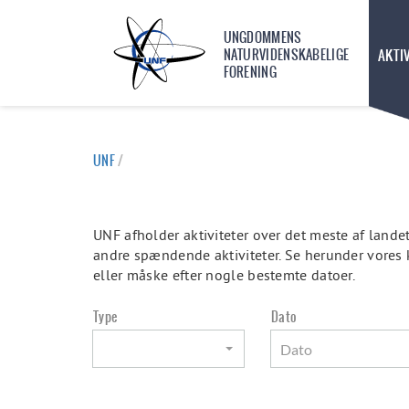
UNGDOMMENS
NATURVIDENSKABELIGE
AKTI
FORENING
UNF
/
UNF afholder aktiviteter over det meste af lande
andre spændende aktiviteter. Se herunder vores 
eller måske efter nogle bestemte datoer.
Type
Dato