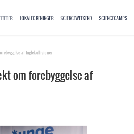
VITETER
LOKALFORENINGER
SCIENCEWEEKEND
SCIENCECAMPS
forebyggelse af fuglekollisioner
jekt om forebyggelse af