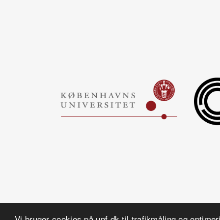
Vi bruger cookies på unf.dk til trafikmåling og optimer