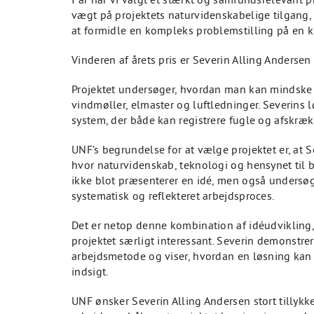
vægt på projektets naturvidenskabelige tilgang, 
at formidle en kompleks problemstilling på en 
Vinderen af årets pris er Severin Alling Andersen
Projektet undersøger, hvordan man kan mindske 
vindmøller, elmaster og luftledninger. Severins 
system, der både kan registrere fugle og afskræk
UNF’s begrundelse for at vælge projektet er, at 
hvor naturvidenskab, teknologi og hensynet til bi
ikke blot præsenterer en idé, men også unders
systematisk og reflekteret arbejdsproces.
Det er netop denne kombination af idéudvikling, f
projektet særligt interessant. Severin demonstre
arbejdsmetode og viser, hvordan en løsning kan f
indsigt.
UNF ønsker Severin Alling Andersen stort tillykke