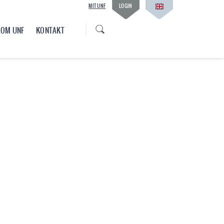
MIT UNF
LOGIN
OM UNF
KONTAKT