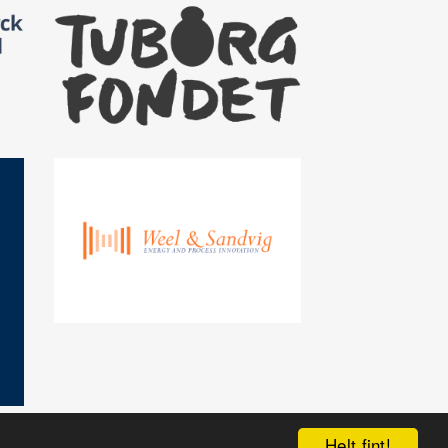
Helt fint!