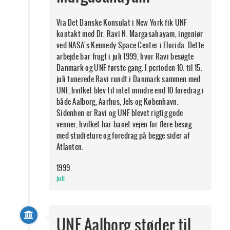
Via Det Danske Konsulat i New York fik UNF
kontakt med Dr. Ravi N. Margasahayam, ingeniør
ved NASA's Kennedy Space Center i Florida. Dette
arbejde bar frugt i juli 1999, hvor Ravi besøgte
Danmark og UNF første gang. I perioden 10. til 15.
juli tunerede Ravi rundt i Danmark sammen med
UNF, hvilket blev til intet mindre end 10 foredrag i
både Aalborg, Aarhus, Jels og København.
Sidenhen er Ravi og UNF blevet rigtig gode
venner, hvilket har banet vejen for flere besøg
med studieture og foredrag på begge sider af
Atlanten.
1999
juli
UNF Aalborg støder til