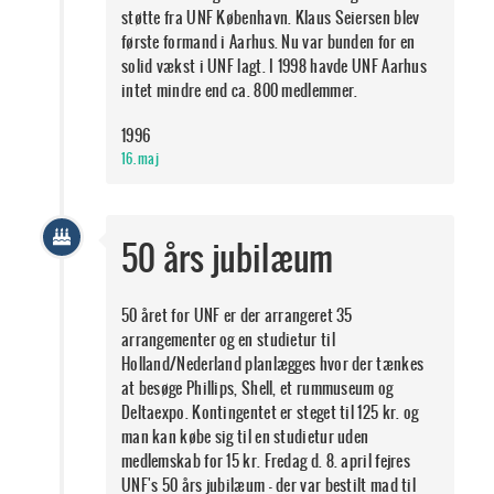
støtte fra UNF København. Klaus Seiersen blev
første formand i Aarhus. Nu var bunden for en
solid vækst i UNF lagt. I 1998 havde UNF Aarhus
intet mindre end ca. 800 medlemmer.
1996
16. maj
50 års jubilæum
50 året for UNF er der arrangeret 35
arrangementer og en studietur til
Holland/Nederland planlægges hvor der tænkes
at besøge Phillips, Shell, et rummuseum og
Deltaexpo. Kontingentet er steget til 125 kr. og
man kan købe sig til en studietur uden
medlemskab for 15 kr. Fredag d. 8. april fejres
UNF's 50 års jubilæum - der var bestilt mad til