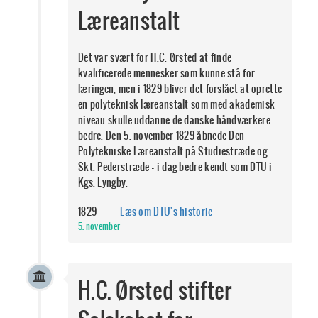
Læreanstalt
Det var svært for H.C. Ørsted at finde
kvalificerede mennesker som kunne stå for
læringen, men i 1829 bliver det forslået at oprette
en polyteknisk læreanstalt som med akademisk
niveau skulle uddanne de danske håndværkere
bedre. Den 5. november 1829 åbnede Den
Polytekniske Læreanstalt på Studiestræde og
Skt. Pederstræde - i dag bedre kendt som DTU i
Kgs. Lyngby.
1829
Læs om DTU's historie
5. november
H.C. Ørsted stifter