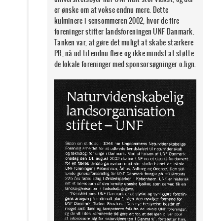
er ønske om at vokse endnu mere. Dette
kulminere i sensommeren 2002, hvor de fire
foreninger stifter landsforeningen UNF Danmark.
Tanken var, at gøre det muligt at skabe stærkere
PR, nå ud til endnu flere og ikke mindst at støtte
de lokale foreninger med sponsorsøgninger o.lign.