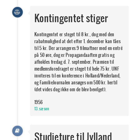
Kontingentet stiger
Kontingentet er steget til 8 kr., dog med den
rabatmulighed at det efter 1. december kan fåes
til 5 kr. Der arrangeres 9 filmaftner med en entré
på 50 øre, dog er Propagandaaften gratis og
afholdes fredag d. 7. september. Præmien til
medlemsforedraget er steget til hele 75 kr. UNF
inviteres til en konference i Holland/Nederland,
og FamilieJournalen ansøges om 500 kr. hertil
(det vides dog ikke om de blev bevilget).
1956
13. sæson
Studieture til Jylland