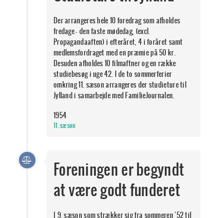
Der arrangeres hele 10 foredrag som afholdes
fredage - den faste mødedag, (excl.
Propagandaaften) i efteråret, 4 i foråret samt
medlemsfordraget med en præmie på 50 kr.
Desuden afholdes 10 filmaftner og en række
studiebesøg i uge 42. I de to sommerferier
omkring 11. sæson arrangeres der studieture til
Jylland i samarbejde med FamilieJournalen.
1954
11. sæson
Foreningen er begyndt
at være godt funderet
I 9. sæson som strækker sig fra sommeren '52 til