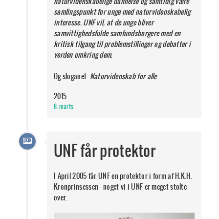
naturvidenskabelige dannelse og samtidig være
samlingspunkt for unge med naturvidenskabelig
interesse. UNF vil, at de unge bliver
samvittighedsfulde samfundsborgere med en
kritisk tilgang til problemstillinger og debatter i
verden omkring dem.
Og sloganet:
Naturvidenskab for alle
2015
8. marts
UNF får protektor
I April 2005 får UNF en protektor i form af H.K.H.
Kronprinsessen - noget vi i UNF er meget stolte
over.