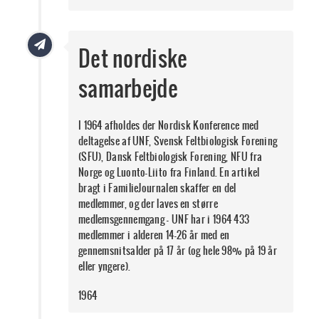
Det nordiske
samarbejde
I 1964 afholdes der Nordisk Konference med
deltagelse af UNF, Svensk Feltbiologisk Forening
(SFU), Dansk Feltbiologisk Forening, NFU fra
Norge og Luonto-Liito fra Finland. En artikel
bragt i FamilieJournalen skaffer en del
medlemmer, og der laves en større
medlemsgennemgang - UNF har i 1964 433
medlemmer i alderen 14-26 år med en
gennemsnitsalder på 17 år (og hele 98% på 19 år
eller yngere).
1964