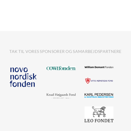
TAK TIL VORES SPONSORER OG SAMARBEJDSPARTNERE