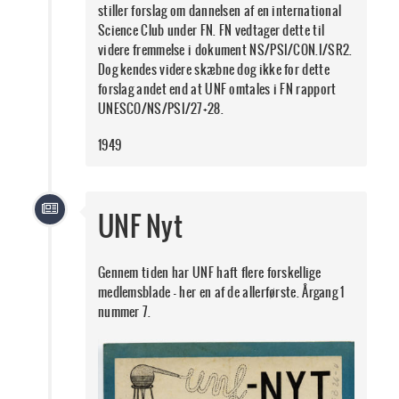
stiller forslag om dannelsen af en international
Science Club under FN. FN vedtager dette til
videre fremmelse i dokument NS/PSI/CON.I/SR2.
Dog kendes videre skæbne dog ikke for dette
forslag andet end at UNF omtales i FN rapport
UNESCO/NS/PSI/27+28.
1949
UNF Nyt
Gennem tiden har UNF haft flere forskellige
medlemsblade - her en af de allerførste. Årgang 1
nummer 7.