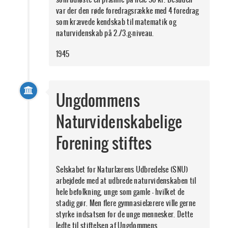
var der den røde foredragsrække med 4 foredrag
som krævede kendskab til matematik og
naturvidenskab på 2./3.g-niveau.
1945
Ungdommens
Naturvidenskabelige
Forening stiftes
Selskabet for Naturlærens Udbredelse (SNU)
arbejdede med at udbrede naturvidenskaben til
hele befolkning, unge som gamle - hvilket de
stadig gør. Men flere gymnasielærere ville gerne
styrke indsatsen for de unge mennesker. Dette
ledte til stiftelsen af Ungdommens