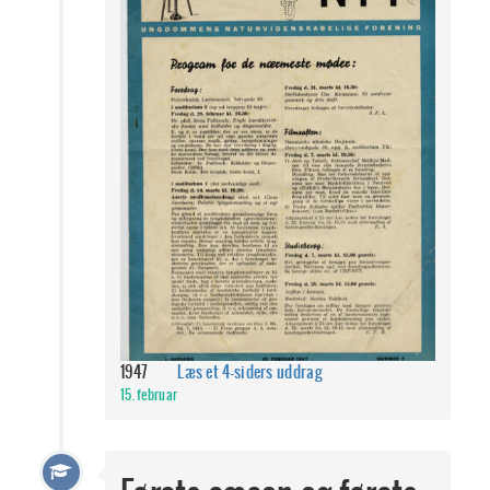
1947
Læs et 4-siders uddrag
15. februar