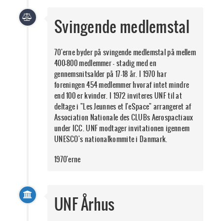
Svingende medlemstal
70'erne byder på svingende medlemstal på mellem
400-800 medlemmer - stadig med en
gennemsnitsalder på 17-18 år. I 1970 har
foreningen 454 medlemmer hvoraf intet mindre
end 100 er kvinder. I 1972 inviteres UNF til at
deltage i "Les Jeunnes et l'eSpace" arrangeret af
Association Nationale des CLUBs Aerospactiaux
under ICC. UNF modtager invitationen igennem
UNESCO's nationalkommite i Danmark.
1970'erne
UNF Århus