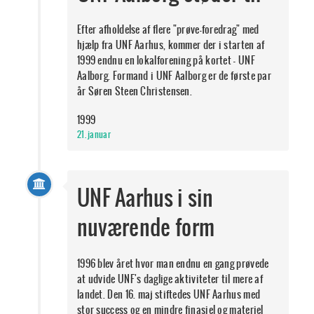
Efter afholdelse af flere "prøve-foredrag" med
hjælp fra UNF Aarhus, kommer der i starten af
1999 endnu en lokalforening på kortet - UNF
Aalborg. Formand i UNF Aalborg er de første par
år Søren Steen Christensen.
1999
21. januar
UNF Aarhus i sin
nuværende form
1996 blev året hvor man endnu en gang prøvede
at udvide UNF's daglige aktiviteter til mere af
landet. Den 16. maj stiftedes UNF Aarhus med
stor success og en mindre finasiel og materiel