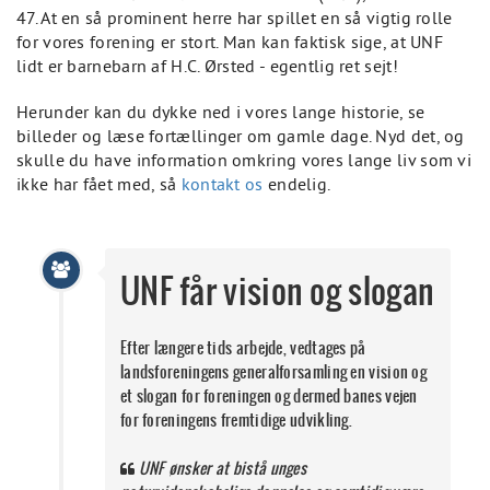
47. At en så prominent herre har spillet en så vigtig rolle
for vores forening er stort. Man kan faktisk sige, at UNF
lidt er barnebarn af H.C. Ørsted - egentlig ret sejt!
Herunder kan du dykke ned i vores lange historie, se
billeder og læse fortællinger om gamle dage. Nyd det, og
skulle du have information omkring vores lange liv som vi
ikke har fået med, så
kontakt os
endelig.
UNF får vision og slogan
Efter længere tids arbejde, vedtages på
landsforeningens generalforsamling en vision og
et slogan for foreningen og dermed banes vejen
for foreningens fremtidige udvikling.
UNF ønsker at bistå unges