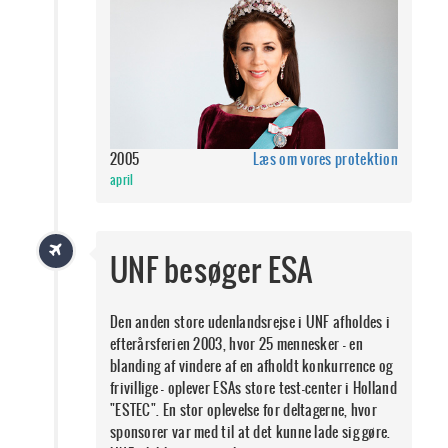
2005
Læs om vores protektion
april
UNF besøger ESA
Den anden store udenlandsrejse i UNF afholdes i
efterårsferien 2003, hvor 25 mennesker - en
blanding af vindere af en afholdt konkurrence og
frivillige - oplever ESAs store test-center i Holland
"ESTEC". En stor oplevelse for deltagerne, hvor
sponsorer var med til at det kunne lade sig gøre.