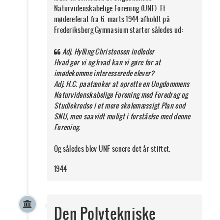
Naturvidenskabelige Forening (UNF). Et
mødereferat fra 6. marts 1944 afholdt på
Frederiksberg Gymnasium starter således ud:
Adj. Hylling Christensen indleder
Hvad gør vi og hvad kan vi gøre for at
imødekomme interesserede elever?
Adj. H.C. paatænker at oprette en Ungdommens
Naturvidenskabelige Forening med Foredrag og
Studiekredse i et mere skolemæssigt Plan end
SNU, men saavidt muligt i forståelse med denne
Forening.
Og således blev UNF senere det år stiftet.
1944
Den Polytekniske