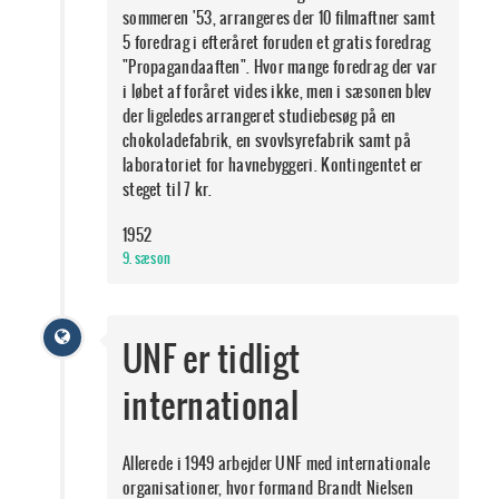
sommeren '53, arrangeres der 10 filmaftner samt
5 foredrag i efteråret foruden et gratis foredrag
"Propagandaaften". Hvor mange foredrag der var
i løbet af foråret vides ikke, men i sæsonen blev
der ligeledes arrangeret studiebesøg på en
chokoladefabrik, en svovlsyrefabrik samt på
laboratoriet for havnebyggeri. Kontingentet er
steget til 7 kr.
1952
9. sæson
UNF er tidligt
international
Allerede i 1949 arbejder UNF med internationale
organisationer, hvor formand Brandt Nielsen