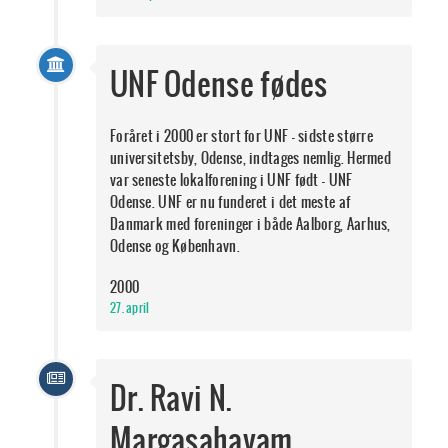
UNF Odense fødes
Foråret i 2000 er stort for UNF - sidste større
universitetsby, Odense, indtages nemlig. Hermed
var seneste lokalforening i UNF født - UNF
Odense. UNF er nu funderet i det meste af
Danmark med foreninger i både Aalborg, Aarhus,
Odense og København.
2000
27. april
Dr. Ravi N.
Margasahayam