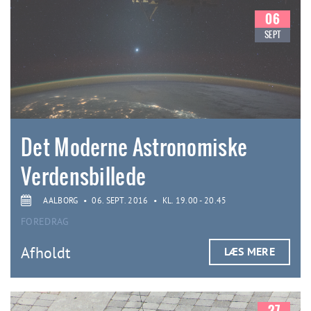
06
SEPT
Det Moderne Astronomiske
Verdensbillede
AALBORG
•
06. SEPT. 2016
•
KL. 19.00 - 20.45
FOREDRAG
Afholdt
LÆS MERE
27