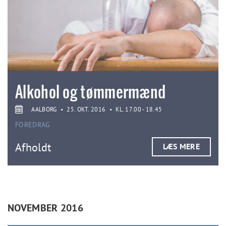
Alkohol og tømmermænd
AALBORG
•
25. OKT. 2016
•
KL. 17.00 - 18.45
FOREDRAG
Afholdt
LÆS MERE
NOVEMBER 2016