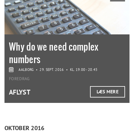
Why do we need complex
numbers
AALBORG
•
29. SEPT. 2016
•
KL. 19.00 - 20.45
FOREDRAG
AFLYST
LÆS MERE
OKTOBER 2016