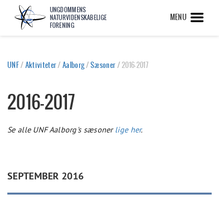
UNGDOMMENS
MENU
NATURVIDENSKABELIGE
FORENING
UNF
/
Aktiviteter
/
Aalborg
/
Sæsoner
/
2016-2017
2016-2017
Se alle UNF Aalborg's sæsoner
lige her
.
SEPTEMBER 2016