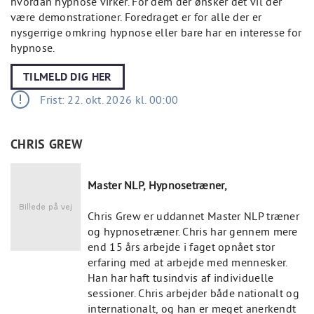
hvordan hypnose virker. For dem der ønsker det vil der
være demonstrationer. Foredraget er for alle der er
nysgerrige omkring hypnose eller bare har en interesse for
hypnose.
TILMELD DIG HER
Frist: 22. okt. 2026 kl. 00:00
CHRIS GREW
Master NLP, Hypnosetræner,
Chris Grew er uddannet Master NLP træner
og hypnosetræner. Chris har gennem mere
end 15 års arbejde i faget opnået stor
erfaring med at arbejde med mennesker.
Han har haft tusindvis af individuelle
sessioner. Chris arbejder både nationalt og
internationalt, og han er meget anerkendt