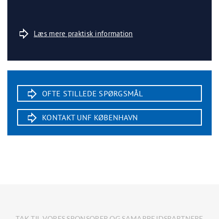
Læs mere praktisk information
OFTE STILLEDE SPØRGSMÅL
KONTAKT UNF KØBENHAVN
TAK TIL VORES SPONSORER OG SAMARBEJDSPARTNERE