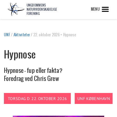
UNGDOMMENS
MENU
NATURVIDENSKABELIGE
FORENING
UNF
/
Aktiviteter
/
22. oktober 2026 • Hypnose
Hypnose
Hypnose – fup eller fakta?
Foredrag ved Chris Grew
TORSDAG D. 22. OKTOBER 2026
UNF KØBENHAVN