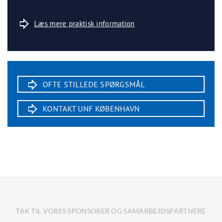
Læs mere praktisk information
OFTE STILLEDE SPØRGSMÅL
KONTAKT UNF KØBENHAVN
TAK TIL VORES SPONSORER OG SAMARBEJDSPARTNERE