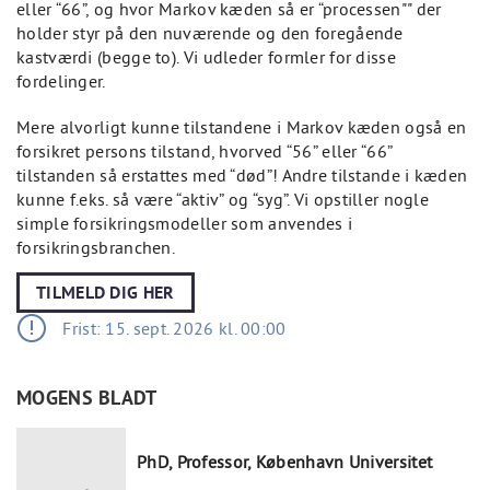
eller “66”, og hvor Markov kæden så er “processen"" der
holder styr på den nuværende og den foregående
kastværdi (begge to). Vi udleder formler for disse
fordelinger.
Mere alvorligt kunne tilstandene i Markov kæden også en
forsikret persons tilstand, hvorved “56” eller “66”
tilstanden så erstattes med “død”! Andre tilstande i kæden
kunne f.eks. så være “aktiv” og “syg”. Vi opstiller nogle
simple forsikringsmodeller som anvendes i
forsikringsbranchen.
TILMELD DIG HER
Frist: 15. sept. 2026 kl. 00:00
MOGENS BLADT
PhD, Professor, København Universitet