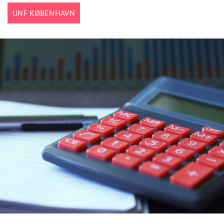
UNF KØBENHAVN