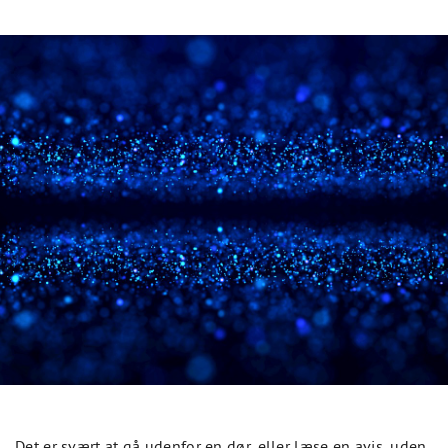
Det er svært at gå udenfor en dør, eller læse en avis, uden