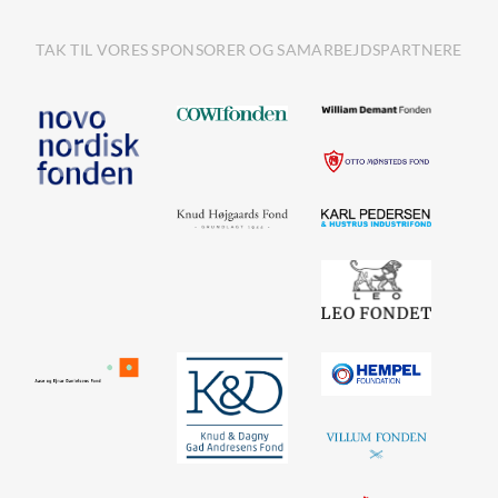
TAK TIL VORES SPONSORER OG SAMARBEJDSPARTNERE