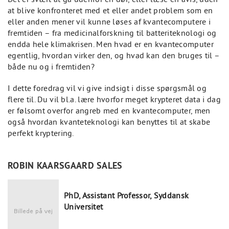
at blive konfronteret med et eller andet problem som en
eller anden mener vil kunne løses af kvantecomputere i
fremtiden – fra medicinalforskning til batteriteknologi og
endda hele klimakrisen. Men hvad er en kvantecomputer
egentlig, hvordan virker den, og hvad kan den bruges til –
både nu og i fremtiden?
I dette foredrag vil vi give indsigt i disse spørgsmål og
flere til. Du vil bl.a. lære hvorfor meget krypteret data i dag
er følsomt overfor angreb med en kvantecomputer, men
også hvordan kvanteteknologi kan benyttes til at skabe
perfekt kryptering.
ROBIN KAARSGAARD SALES
PhD, Assistant Professor, Syddansk
Universitet