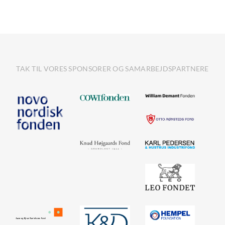
TAK TIL VORES SPONSORER OG SAMARBEJDSPARTNERE