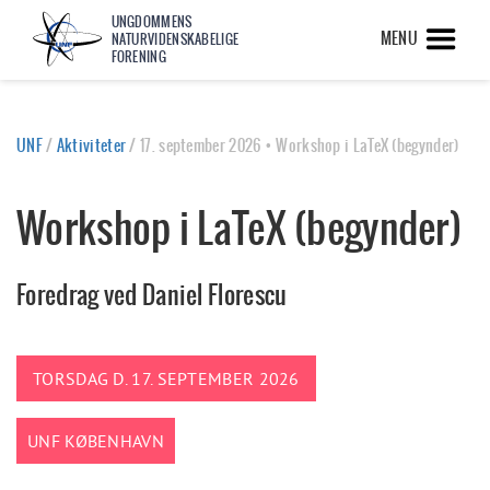
UNGDOMMENS
MENU
NATURVIDENSKABELIGE
FORENING
UNF
/
Aktiviteter
/
17. september 2026 • Workshop i LaTeX (begynder)
Workshop i LaTeX (begynder)
Foredrag ved Daniel Florescu
TORSDAG D. 17. SEPTEMBER 2026
UNF KØBENHAVN