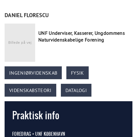
DANIEL FLORESCU
UNF Underviser, Kasserer, Ungdommens
Naturvidenskabelige Forening
INGENIØRVIDENSKAB
FYSIK
VIDENSKABSTEORI
DATALOGI
Praktisk info
FOREDRAG • UNF KØBENHAVN