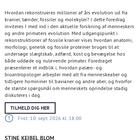
Hvordan rekonstrueres millioner af års evolution ud fra
kranier, tænder, fossiler og molekyler? I dette foredrag
inviteres I med ind i den aktuelle forskning af menneskers
og andre primaters evolution. Med udgangspunkt i
rekonstruktioner af fossile kranier vises hvordan anatomi,
morfologi, genetik og fossile proteiner bruges til at
undersøge slægtskab, adfærd, kost og bevægelse hos
både uddøde og nulevende primater. Foredraget
præsenterer et indblik i, hvordan palæo- og
bioantropologer arbejder med alt fra menneskeaber og
tidligere homininer til bavianer og andre aber, og hvorfor
de største spørgsmål om menneskets oprindelse stadig
diskuteres i dag.
TILMELD DIG HER
Frist: 10. sept. 2026 kl. 18:00
STINE KEIBEL BLOM