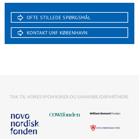
OFTE STILLEDE SPØRGSMÅL
KONTAKT UNF KØBENHAVN
TAK TIL VORES SPONSORER OG SAMARBEJDSPARTNERE