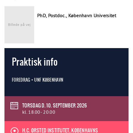
PhD, Postdoc., København Universitet
Praktisk info
FOREDRAG • UNF KØBENHAVN
TORSDAG D. 10. SEPTEMBER 2026
kl. 18.00- 20.00
H.C. ØRSTED INSTITUTET, KØBENHAVNS