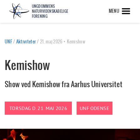
UNGDOMMENS
MENU
NATURVIDENSKABELIGE
FORENING
UNF
/
Aktiviteter
/
21. maj 2026 • Kemishow
Kemishow
Show ved Kemishow fra Aarhus Universitet
TORSDAG D. 21. MAJ 2026
UNF ODENSE