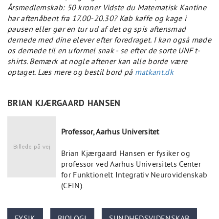
Årsmedlemskab: 50 kroner
Vidste du Matematisk Kantine
har aftenåbent fra 17.00-20.30? Køb kaffe og kage i
pausen eller gør en tur ud af det og spis aftensmad
dernede med dine elever efter foredraget. I kan også møde
os dernede til en uformel snak - se efter de sorte UNF t-
shirts. Bemærk at nogle aftener kan alle borde være
optaget. Læs mere og bestil bord på
matkant.dk
BRIAN KJÆRGAARD HANSEN
Professor, Aarhus Universitet
Brian Kjærgaard Hansen er fysiker og
professor ved Aarhus Universitets Center
for Funktionelt Integrativ Neurovidenskab
(CFIN).
FYSIK
BIOLOGI
SUNDHEDSVIDENSKAB