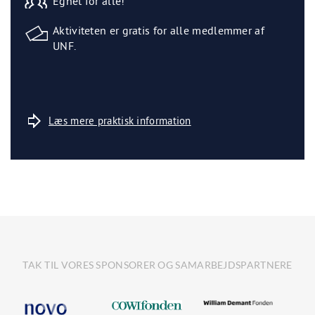
Egnet for alle!
Aktiviteten er gratis for alle medlemmer af
UNF.
Læs mere praktisk information
TAK TIL VORES SPONSORER OG SAMARBEJDSPARTNERE