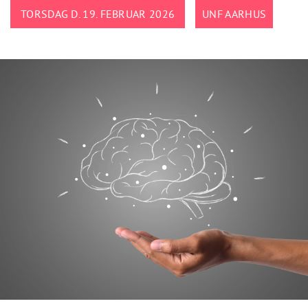
TORSDAG D. 19. FEBRUAR 2026
UNF AARHUS