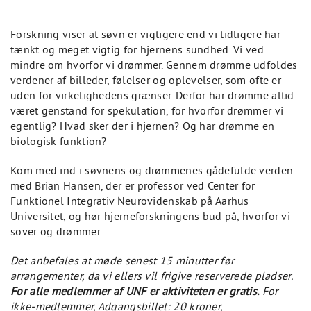
Forskning viser at søvn er vigtigere end vi tidligere har
tænkt og meget vigtig for hjernens sundhed. Vi ved
mindre om hvorfor vi drømmer. Gennem drømme udfoldes
verdener af billeder, følelser og oplevelser, som ofte er
uden for virkelighedens grænser. Derfor har drømme altid
været genstand for spekulation, for hvorfor drømmer vi
egentlig? Hvad sker der i hjernen? Og har drømme en
biologisk funktion?
Kom med ind i søvnens og drømmenes gådefulde verden
med Brian Hansen, der er professor ved Center for
Funktionel Integrativ Neurovidenskab på Aarhus
Universitet, og hør hjerneforskningens bud på, hvorfor vi
sover og drømmer.
Det anbefales at møde senest 15 minutter før
arrangementer, da vi ellers vil frigive reserverede pladser.
For alle medlemmer af UNF er aktiviteten er gratis.
For
ikke-medlemmer, Adgangsbillet: 20 kroner,