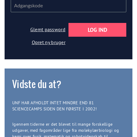
Glemt password
Opret ny bruger
Vidste du at?
UNF HAR AFHOLDT INTET MINDRE END 81
SCIENCECAMPS SIDEN DEN FØRSTE I 2002!
Igennem tiderne er det blevet til mange forskellige
udgaver, med fagområder lige fra molekylærbiologi og
kemi over fysik, matematik og robotvidenskab til