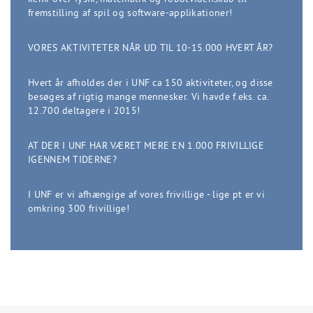
fremstilling af spil og software-applikationer!
VORES AKTIVITETER NÅR UD TIL 10-15.000 HVERT ÅR?
Hvert år afholdes der i UNF ca 150 aktiviteter, og disse
besøges af rigtig mange mennesker. Vi havde f.eks. ca.
12.700 deltagere i 2015!
AT DER I UNF HAR VÆRET MERE EN 1.000 FRIVILLIGE
IGENNEM TIDERNE?
I UNF er vi afhængige af vores frivillige - lige pt er vi
omkring 300 frivillige!