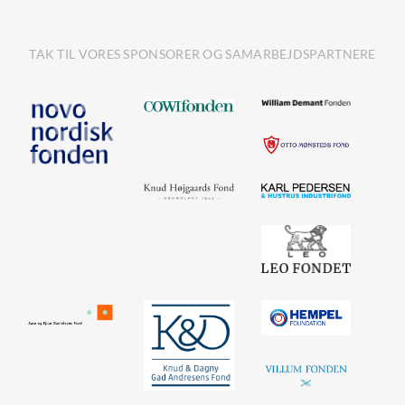
TAK TIL VORES SPONSORER OG SAMARBEJDSPARTNERE