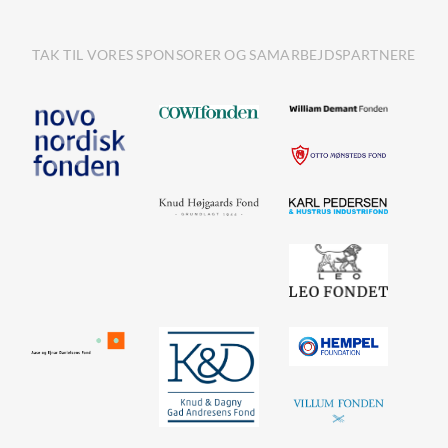
TAK TIL VORES SPONSORER OG SAMARBEJDSPARTNERE