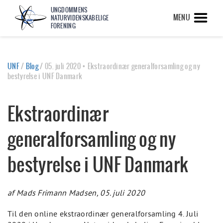
UNGDOMMENS
MENU
NATURVIDENSKABELIGE
FORENING
UNF
/
Blog
/
05. juli 2020 • Ekstraordinær generalforsamling og ny
bestyrelse i UNF Danmark
Ekstraordinær
generalforsamling og ny
bestyrelse i UNF Danmark
af Mads Frimann Madsen, 05. juli 2020
Til den online ekstraordinær generalforsamling 4. Juli