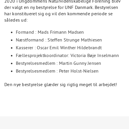
2020 i Ungdommens Naturvidenskabelige Forening blev
der valgt en ny bestyrelse for UNF Danmark. Bestyrelsen
har konstitueret sig og vil den kommende periode se
således ud:
Formand : Mads Frimann Madsen
Næstformand : Steffen Strunge Mathiesen
Kasserer : Oscar Emil Winther Hildebrandt
Fællesprojektkoordinator: Victoria Bøje Inselmann
Bestyrelsesmedlem : Martin Gunny Jensen
Bestyrelsesmedlem : Peter Holst-Nielsen
Den nye bestyrelse glæder sig rigtig meget til arbejdet!