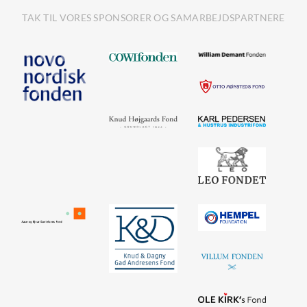
TAK TIL VORES SPONSORER OG SAMARBEJDSPARTNERE