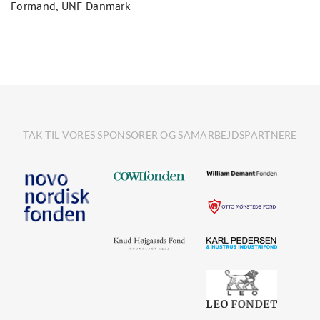
Formand, UNF Danmark
TAK TIL VORES SPONSORER OG SAMARBEJDSPARTNERE