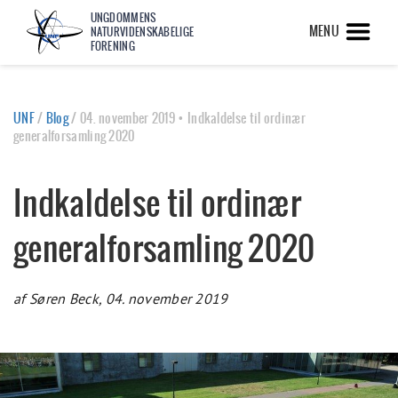
UNGDOMMENS
MENU
NATURVIDENSKABELIGE
FORENING
UNF
/
Blog
/
04. november 2019 • Indkaldelse til ordinær
generalforsamling 2020
Indkaldelse til ordinær
generalforsamling 2020
af Søren Beck, 04. november 2019