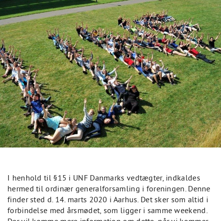
I henhold til §15 i UNF Danmarks vedtægter, indkaldes
hermed til ordinær generalforsamling i foreningen. Denne
finder sted d. 14. marts 2020 i Aarhus. Det sker som altid i
forbindelse med årsmødet, som ligger i samme weekend.