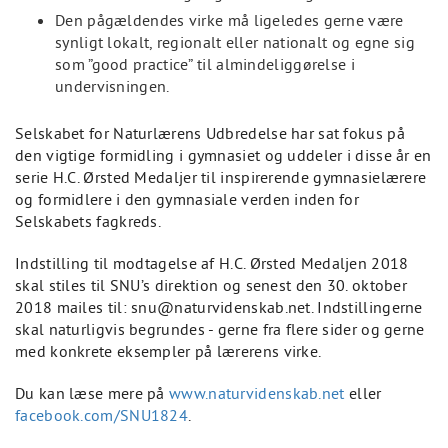
Den pågældendes virke må ligeledes gerne være
synligt lokalt, regionalt eller nationalt og egne sig
som ”good practice” til almindeliggørelse i
undervisningen.
Selskabet for Naturlærens Udbredelse har sat fokus på
den vigtige formidling i gymnasiet og uddeler i disse år en
serie H.C. Ørsted Medaljer til inspirerende gymnasielærere
og formidlere i den gymnasiale verden inden for
Selskabets fagkreds.
Indstilling til modtagelse af H.C. Ørsted Medaljen 2018
skal stiles til SNU’s direktion og senest den 30. oktober
2018 mailes til: snu@naturvidenskab.net. Indstillingerne
skal naturligvis begrundes - gerne fra flere sider og gerne
med konkrete eksempler på lærerens virke.
Du kan læse mere på
www.naturvidenskab.net
eller
facebook.com/SNU1824
.