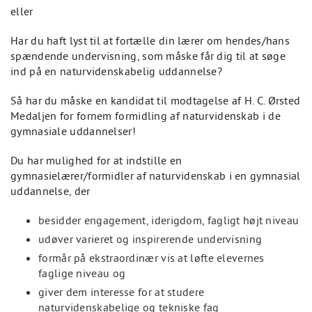
eller
Har du haft lyst til at fortælle din lærer om hendes/hans
spændende undervisning, som måske får dig til at søge
ind på en naturvidenskabelig uddannelse?
Så har du måske en kandidat til modtagelse af H. C. Ørsted
Medaljen for fornem formidling af naturvidenskab i de
gymnasiale uddannelser!
Du har mulighed for at indstille en
gymnasielærer/formidler af naturvidenskab i en gymnasial
uddannelse, der
besidder engagement, iderigdom, fagligt højt niveau
udøver varieret og inspirerende undervisning
formår på ekstraordinær vis at løfte elevernes
faglige niveau og
giver dem interesse for at studere
naturvidenskabelige og tekniske fag