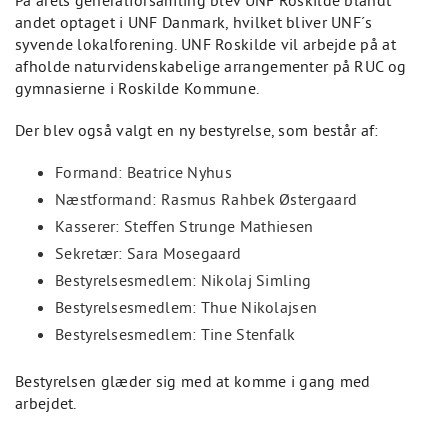
På årets generalforsamling blev UNF Roskilde blandt
andet optaget i UNF Danmark, hvilket bliver UNF´s
syvende lokalforening. UNF Roskilde vil arbejde på at
afholde naturvidenskabelige arrangementer på RUC og
gymnasierne i Roskilde Kommune.
Der blev også valgt en ny bestyrelse, som består af:
Formand: Beatrice Nyhus
Næstformand: Rasmus Rahbek Østergaard
Kasserer: Steffen Strunge Mathiesen
Sekretær: Sara Mosegaard
Bestyrelsesmedlem: Nikolaj Simling
Bestyrelsesmedlem: Thue Nikolajsen
Bestyrelsesmedlem: Tine Stenfalk
Bestyrelsen glæder sig med at komme i gang med
arbejdet.