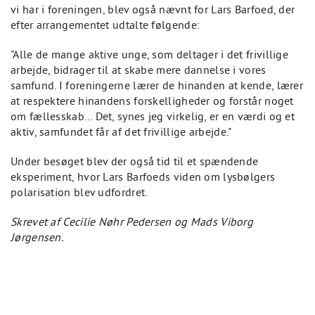
vi har i foreningen, blev også nævnt for Lars Barfoed, der
efter arrangementet udtalte følgende:
"Alle de mange aktive unge, som deltager i det frivillige
arbejde, bidrager til at skabe mere dannelse i vores
samfund. I foreningerne lærer de hinanden at kende, lærer
at respektere hinandens forskelligheder og forstår noget
om fællesskab… Det, synes jeg virkelig, er en værdi og et
aktiv, samfundet får af det frivillige arbejde."
Under besøget blev der også tid til et spændende
eksperiment, hvor Lars Barfoeds viden om lysbølgers
polarisation blev udfordret.
Skrevet af Cecilie Nøhr Pedersen og Mads Viborg
Jørgensen.