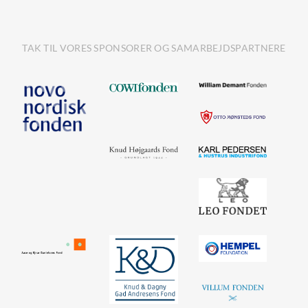
TAK TIL VORES SPONSORER OG SAMARBEJDSPARTNERE