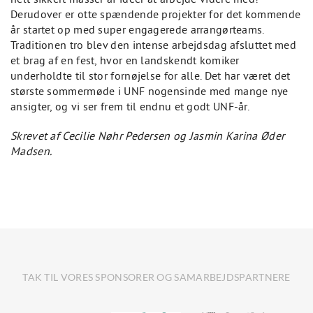
Derudover er otte spændende projekter for det kommende
år startet op med super engagerede arrangørteams.
Traditionen tro blev den intense arbejdsdag afsluttet med
et brag af en fest, hvor en landskendt komiker
underholdte til stor fornøjelse for alle. Det har været det
største sommermøde i UNF nogensinde med mange nye
ansigter, og vi ser frem til endnu et godt UNF-år.
Skrevet af Cecilie Nøhr Pedersen og Jasmin Karina Øder
Madsen.
TAK TIL VORES SPONSORER OG SAMARBEJDSPARTNERE