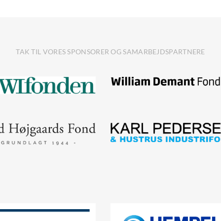
TAK TIL VORES SPONSORER OG SAMARBEJDSPARTNERE