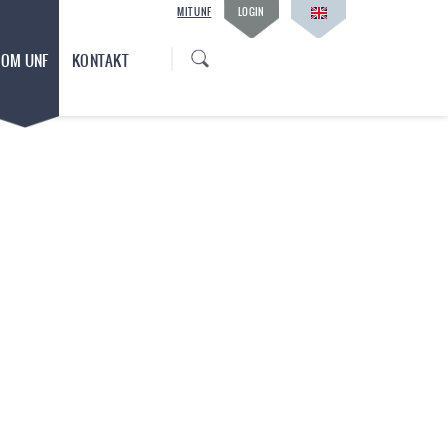
MIT UNF
LOGIN
OM UNF
KONTAKT