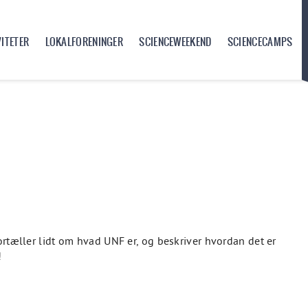
VITETER
LOKALFORENINGER
SCIENCEWEEKEND
SCIENCECAMPS
ortæller lidt om hvad UNF er, og beskriver hvordan det er
!