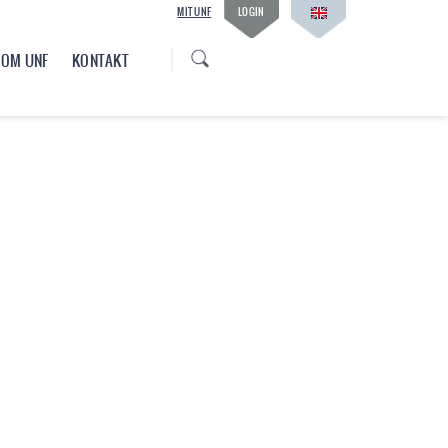
MIT UNF
LOGIN
OM UNF
KONTAKT