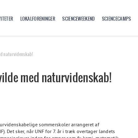
VITETER
LOKALFORENINGER
SCIENCEWEEKEND
SCIENCECAMPS
ed naturvidenskab!
vilde med naturvidenskab!
turvidenskabelige sommerskoler arrangeret af
Det sker, når UNF for 7. år i træk overtager landets