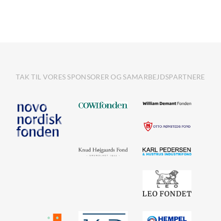
TAK TIL VORES SPONSORER OG SAMARBEJDSPARTNERE