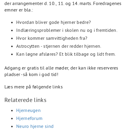
der arrangementer d. 10., 11. og 14. marts. Foredragenes
emner er bla.:
Hvordan bliver gode hjerner bedre?
Indlæringsproblemer i skolen nu og i fremtiden.
Hvor kommer samvittigheden fra?
Astrocytten - stjernen der redder hjernen.
Kan løgne afsløres? Et blik tilbage og lidt frem.
Adgang er gratis til alle møder, der kan ikke reserveres
pladser -så kom i god tid!
Læs mere på følgende links
Relaterede links
Hjerneugen
Hjerneforum
Neuro hjerne sind