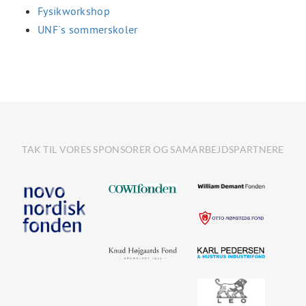
Fysikworkshop
UNF´s sommerskoler
TAK TIL VORES SPONSORER OG SAMARBEJDSPARTNERE