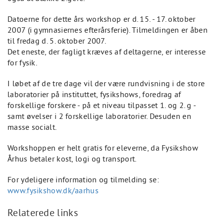
Datoerne for dette års workshop er d. 15. - 17. oktober
2007 (i gymnasiernes efterårsferie). Tilmeldingen er åben
til fredag d. 5. oktober 2007.
Det eneste, der fagligt kræves af deltagerne, er interesse
for fysik.
I løbet af de tre dage vil der være rundvisning i de store
laboratorier på instituttet, fysikshows, foredrag af
forskellige forskere - på et niveau tilpasset 1. og 2. g -
samt øvelser i 2 forskellige laboratorier. Desuden en
masse socialt.
Workshoppen er helt gratis for eleverne, da Fysikshow
Århus betaler kost, logi og transport.
For ydeligere information og tilmelding se:
www.fysikshow.dk/aarhus
Relaterede links