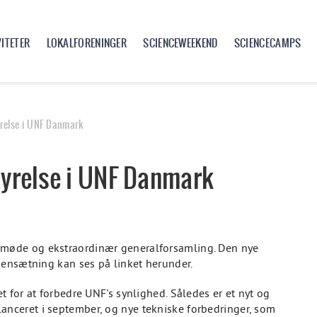
VITETER
LOKALFORENINGER
SCIENCEWEEKEND
SCIENCECAMPS
relse i UNF Danmark
yrelse i UNF Danmark
møde og ekstraordinær generalforsamling. Den nye
mensætning kan ses på linket herunder.
 for at forbedre UNF's synlighed. Således er et nyt og
ceret i september, og nye tekniske forbedringer, som