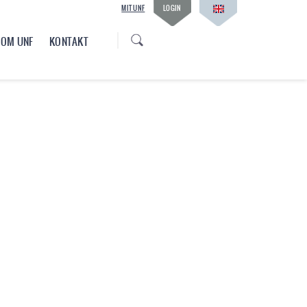
MIT UNF
LOGIN
OM UNF
KONTAKT