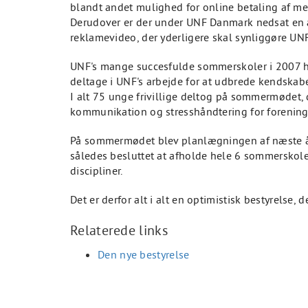
blandt andet mulighed for online betaling af me
Derudover er der under UNF Danmark nedsat en a
reklamevideo, der yderligere skal synliggøre UNF
UNF's mange succesfulde sommerskoler i 2007 har 
deltage i UNF's arbejde for at udbrede kendskab
I alt 75 unge frivillige deltog på sommermødet,
kommunikation og stresshåndtering for forening
På sommermødet blev planlægningen af næste år
således besluttet at afholde hele 6 sommerskole
discipliner.
Det er derfor alt i alt en optimistisk bestyrelse
Relaterede links
Den nye bestyrelse