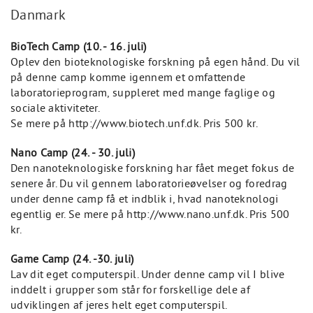
Danmark
BioTech Camp (10. - 16. juli)
Oplev den bioteknologiske forskning på egen hånd. Du vil
på denne camp komme igennem et omfattende
laboratorieprogram, suppleret med mange faglige og
sociale aktiviteter.
Se mere på http://www.biotech.unf.dk. Pris 500 kr.
Nano Camp (24. - 30. juli)
Den nanoteknologiske forskning har fået meget fokus de
senere år. Du vil gennem laboratorieøvelser og foredrag
under denne camp få et indblik i, hvad nanoteknologi
egentlig er. Se mere på http://www.nano.unf.dk. Pris 500
kr.
Game Camp (24. -30. juli)
Lav dit eget computerspil. Under denne camp vil I blive
inddelt i grupper som står for forskellige dele af
udviklingen af jeres helt eget computerspil.