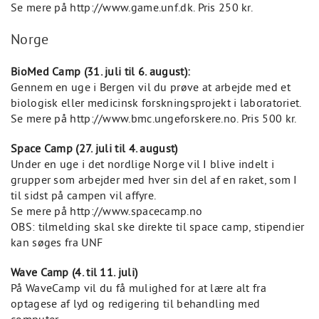
Se mere på http://www.game.unf.dk. Pris 250 kr.
Norge
BioMed Camp (31. juli til 6. august):
Gennem en uge i Bergen vil du prøve at arbejde med et
biologisk eller medicinsk forskningsprojekt i laboratoriet.
Se mere på http://www.bmc.ungeforskere.no. Pris 500 kr.
Space Camp (27. juli til 4. august)
Under en uge i det nordlige Norge vil I blive indelt i
grupper som arbejder med hver sin del af en raket, som I
til sidst på campen vil affyre.
Se mere på http://www.spacecamp.no
OBS: tilmelding skal ske direkte til space camp, stipendier
kan søges fra UNF
Wave Camp (4. til 11. juli)
På WaveCamp vil du få mulighed for at lære alt fra
optagese af lyd og redigering til behandling med