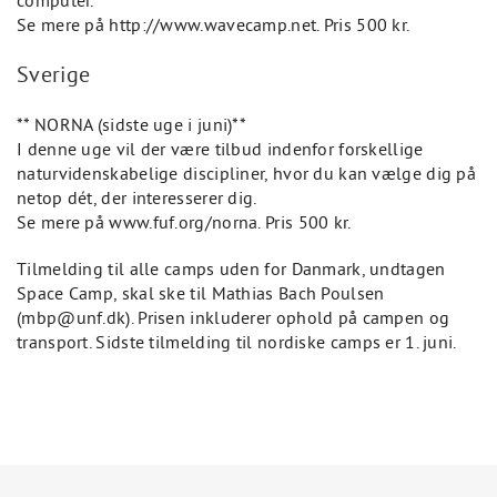
computer.
Se mere på http://www.wavecamp.net. Pris 500 kr.
Sverige
** NORNA (sidste uge i juni)**
I denne uge vil der være tilbud indenfor forskellige
naturvidenskabelige discipliner, hvor du kan vælge dig på
netop dét, der interesserer dig.
Se mere på www.fuf.org/norna. Pris 500 kr.
Tilmelding til alle camps uden for Danmark, undtagen
Space Camp, skal ske til Mathias Bach Poulsen
(mbp@unf.dk). Prisen inkluderer ophold på campen og
transport. Sidste tilmelding til nordiske camps er 1. juni.