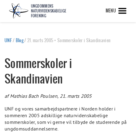
UNGDOMMENS
MENU
NATURVIDENSKABELIGE
FORENING
UNF
/
Blog
/
21. marts 2005 • Sommerskoler i Skandinavien
Sommerskoler i
Skandinavien
af Mathias Bach Poulsen, 21. marts 2005
UNF og vores samarbejdspartnere i Norden holder i
sommeren 2005 adskillige naturvidenskabelige
sommerskoler, som vi gerne vil tilbyde de studerende på
ungdomsuddannelserne.