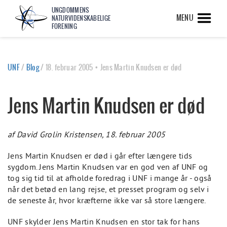
UNGDOMMENS
MENU
NATURVIDENSKABELIGE
FORENING
UNF
/
Blog
/
18. februar 2005 • Jens Martin Knudsen er død
Jens Martin Knudsen er død
af David Grolin Kristensen, 18. februar 2005
Jens Martin Knudsen er død i går efter længere tids
sygdom. Jens Martin Knudsen var en god ven af UNF og
tog sig tid til at afholde foredrag i UNF i mange år - også
når det betød en lang rejse, et presset program og selv i
de seneste år, hvor kræfterne ikke var så store længere.
UNF skylder Jens Martin Knudsen en stor tak for hans