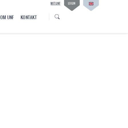
MIT UNF
LOGIN
OM UNF
KONTAKT