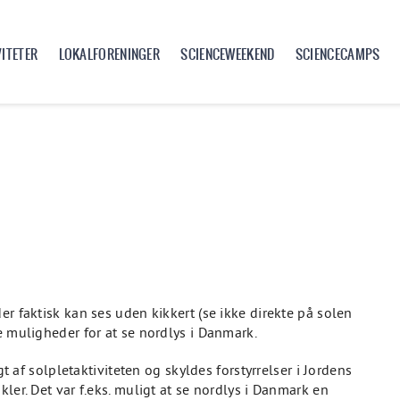
VITETER
LOKALFORENINGER
SCIENCEWEEKEND
SCIENCECAMPS
er faktisk kan ses uden kikkert (se ikke direkte på solen
e muligheder for at se nordlys i Danmark.
 solpletaktiviteten og skyldes forstyrrelser i Jordens
kler. Det var f.eks. muligt at se nordlys i Danmark en