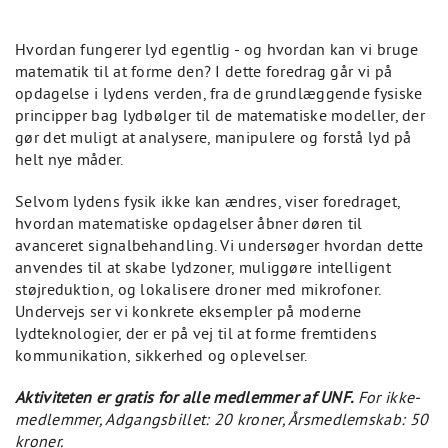
Hvordan fungerer lyd egentlig - og hvordan kan vi bruge
matematik til at forme den? I dette foredrag går vi på
opdagelse i lydens verden, fra de grundlæggende fysiske
principper bag lydbølger til de matematiske modeller, der
gør det muligt at analysere, manipulere og forstå lyd på
helt nye måder.
Selvom lydens fysik ikke kan ændres, viser foredraget,
hvordan matematiske opdagelser åbner døren til
avanceret signalbehandling. Vi undersøger hvordan dette
anvendes til at skabe lydzoner, muliggøre intelligent
støjreduktion, og lokalisere droner med mikrofoner.
Undervejs ser vi konkrete eksempler på moderne
lydteknologier, der er på vej til at forme fremtidens
kommunikation, sikkerhed og oplevelser.
Aktiviteten er gratis for alle medlemmer af UNF.
For ikke-
medlemmer, Adgangsbillet: 20 kroner, Årsmedlemskab: 50
kroner.