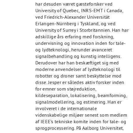
har desuden været gæsteforsker ved
University of Quebec, INRS-EMT i Canada,
ved Friedrich-Alexander Universität
Erlangen-Nürnberg i Tyskland, og ved
University of Surrey i Storbritannien. Han har
adskillige års erfaring med forskning,
undervisning og innovation inden for tale-
og lydteknologi, herunder avanceret
signalbehandling og kunstig intelligens.
Derudover har han beskæftiget sig med
moderne anvendelser af lydteknologi til
robotter og droner samt beskyttelse mod
disse. Jesper er således aktiv forsker inden
for emner som støjreduktion,
kildeseparation, lokalisering, beamforming,
signalmodellering, og estimering. Han er
involveret i de internationale
videnskabelige miljøer senest som medlem
af IEEE’s tekniske komite inden for tale- og
sprogprocessering. På Aalborg Universitet,