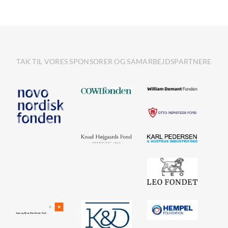
TAK TIL VORES SPONSORER OG SAMARBEJDSPARTNERE