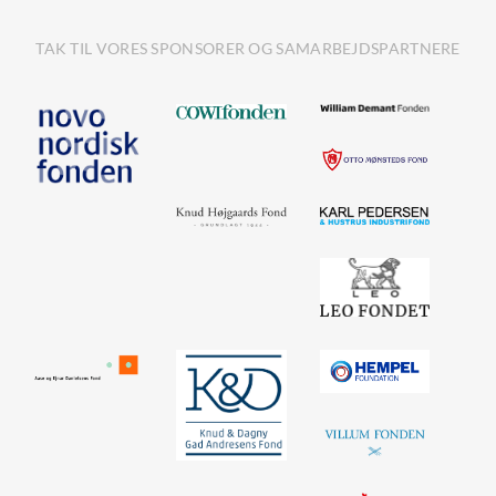
TAK TIL VORES SPONSORER OG SAMARBEJDSPARTNERE