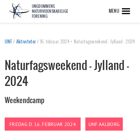
UNGDOMMENS
MENU
NATURVIDENSKABELIGE
FORENING
UNF
/
Aktiviteter
/
16. februar 2024 • Naturfagsweekend - Jylland - 2024
Naturfagsweekend - Jylland -
2024
Weekendcamp
FREDAG D. 16. FEBRUAR 2024
UNF AALBORG