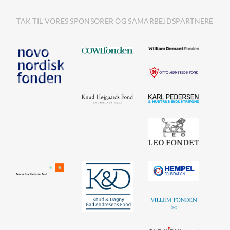
TAK TIL VORES SPONSORER OG SAMARBEJDSPARTNERE