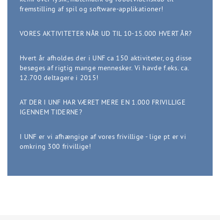
fremstilling af spil og software-applikationer!
VORES AKTIVITETER NÅR UD TIL 10-15.000 HVERT ÅR?
Hvert år afholdes der i UNF ca 150 aktiviteter, og disse
besøges af rigtig mange mennesker. Vi havde f.eks. ca.
12.700 deltagere i 2015!
AT DER I UNF HAR VÆRET MERE EN 1.000 FRIVILLIGE
IGENNEM TIDERNE?
I UNF er vi afhængige af vores frivillige - lige pt er vi
omkring 300 frivillige!