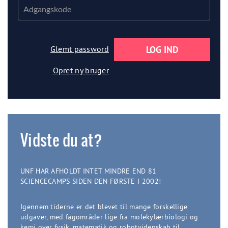
Glemt password
Opret ny bruger
Vidste du at?
UNF HAR AFHOLDT INTET MINDRE END 81
SCIENCECAMPS SIDEN DEN FØRSTE I 2002!
Igennem tiderne er det blevet til mange forskellige
udgaver, med fagområder lige fra molekylærbiologi og
kemi over fysik, matematik og robotvidenskab til