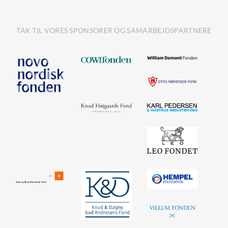
TAK TIL VORES SPONSORER OG SAMARBEJDSPARTNERE