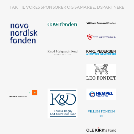
TAK TIL VORES SPONSORER OG SAMARBEJDSPARTNERE