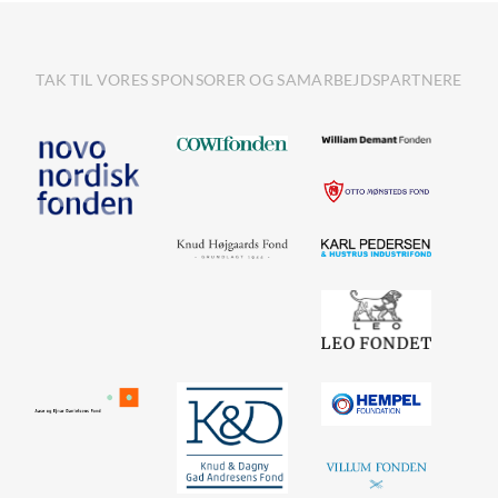
TAK TIL VORES SPONSORER OG SAMARBEJDSPARTNERE