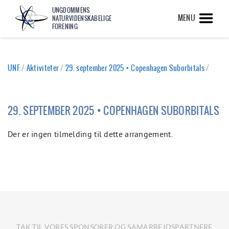
UNGDOMMENS
MENU
NATURVIDENSKABELIGE
FORENING
UNF
/
Aktiviteter
/
29. september 2025 • Copenhagen Suborbitals
/
29. SEPTEMBER 2025 • COPENHAGEN SUBORBITALS
Der er ingen tilmelding til dette arrangement.
TAK TIL VORES SPONSORER OG SAMARBEJDSPARTNERE